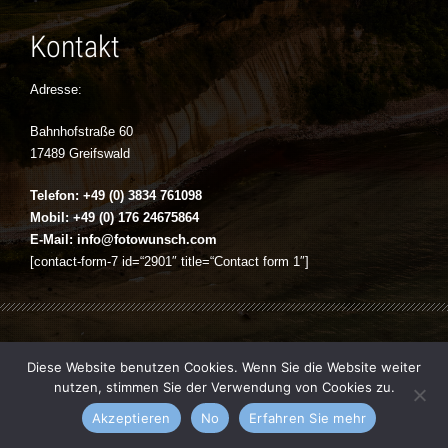
Kontakt
Adresse:
Bahnhofstraße 60
17489 Greifswald
Telefon: +49 (0) 3834 761098
Mobil: +49 (0) 176 24675864
E-Mail:
info@fotowunsch.com
[contact-form-7 id=“2901″ title=“Contact form 1″]
Vernissage theme by
kotofey
. All Rights Reserved.
Diese Website benutzen Cookies. Wenn Sie die Website weiter
nutzen, stimmen Sie der Verwendung von Cookies zu.
Akzeptieren
No
Erfahren Sie mehr