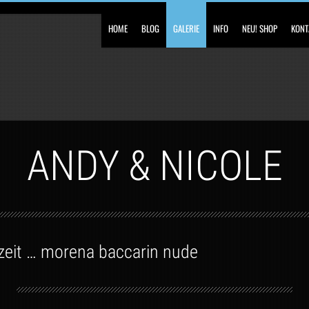
HOME
BLOG
GALERIE
INFO
NEU! SHOP
KONT
ANDY & NICOLE
zeit …
morena baccarin nude