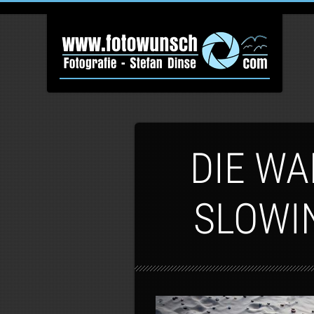
DIE W
SLOWI