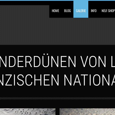
HOME
BLOG
GALERIE
INFO
NEU! SHOP
ANDERDÜNEN VON L
NZISCHEN NATION