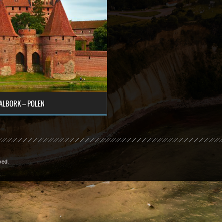
ALBORK – POLEN
ved.