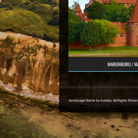
MARIENBURG / M
Vernissage theme by
kotofey
. All Rights Reser