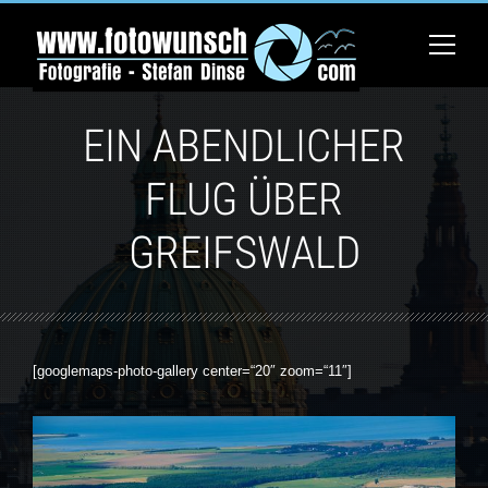
EIN ABENDLICHER
FLUG ÜBER
GREIFSWALD
[googlemaps-photo-gallery center=“20″ zoom=“11″]