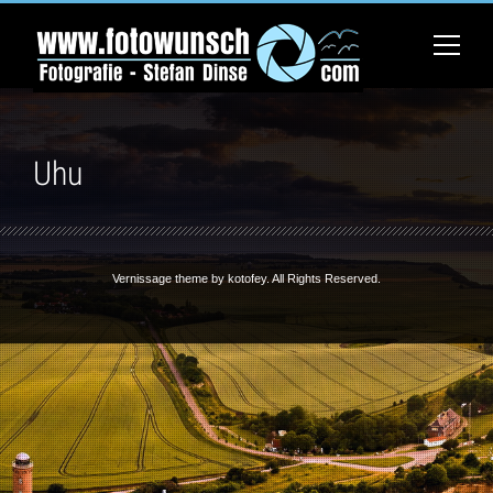
Uhu
Vernissage theme by
kotofey
. All Rights Reserved.