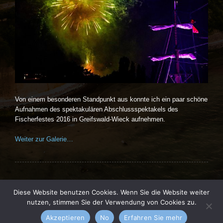
Von einem besonderen Standpunkt aus konnte ich ein paar schöne
Aufnahmen des spektakulären Abschlussspektakels des
Fischerfestes 2016 in Greifswald-Wieck aufnehmen.
Weiter zur Galerie…
Diese Website benutzen Cookies. Wenn Sie die Website weiter
nutzen, stimmen Sie der Verwendung von Cookies zu.
Vernissage theme by
kotofey
. All Rights Reserved.
Akzeptieren
No
Erfahren Sie mehr