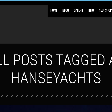
HOME
BLOG
GALERIE
INFO
NEU! SHOP
LL POSTS TAGGED 
HANSEYACHTS