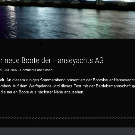
ür neue Boote der Hanseyachts AG
27. Juli 2007
/
Comments are closed
eit. An diesem ruhigen Sommerabend präsentiert der Bootsbauer Hanseyacht
ershow. Auf dem Werftgelände wird dieses Fest mit der Betriebsmannschaft gef
ich die neuen Boote aus nächster Nähe anzusehen.
ved.