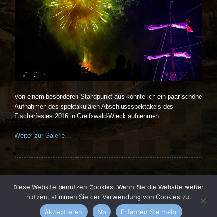
Von einem besonderen Standpunkt aus konnte ich ein paar schöne
Aufnahmen des spektakulären Abschlussspektakels des
Fischerfestes 2016 in Greifswald-Wieck aufnehmen.
Weiter zur Galerie…
Diese Website benutzen Cookies. Wenn Sie die Website weiter
nutzen, stimmen Sie der Verwendung von Cookies zu.
Vernissage theme by
kotofey
. All Rights Reserved.
Akzeptieren
No
Erfahren Sie mehr