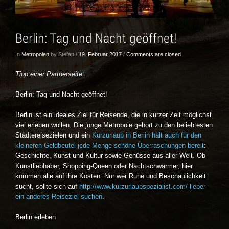
Berlin: Tag und Nacht geöffnet!
In
Metropolen
by Stefan /
19. Februar 2017
/
Comments are closed
Tipp einer Partnerseite:
Berlin: Tag und Nacht geöffnet!
Berlin ist ein ideales Ziel für Reisende, die in kurzer Zeit möglichst
viel erleben wollen. Die junge Metropole gehört zu den beliebtesten
Städtereisezielen und ein
Kurzurlaub in Berlin hält auch für den
kleineren Geldbeutel jede Menge schöne Überraschungen bereit
:
Geschichte, Kunst und Kultur sowie Genüsse aus aller Welt. Ob
Kunstliebhaber, Shopping-Queen oder Nachtschwärmer, hier
kommen alle auf ihre Kosten. Nur wer Ruhe und Beschaulichkeit
sucht, sollte sich auf
http://www.kurzurlaubspezialist.com/ lieber
ein anderes Reiseziel suchen
.
Berlin erleben