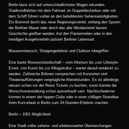
Berlin lässt sich auf unterschiedlichsten Wegen erkunden.
Stadtrundfahrten mit dem Fahrrad, im Doppeldeckerbus oder mit
dem Schiff führen vorbei an den beliebtesten Sehenswürdigkeiten.
Ein Bummel durch das neue Regierungsviertel, entlang den Spuren
der Berliner Mauer oder durch das alte Nikolaiviertel lassen
Geschichte greifbar werden. Auf den Flaniermeilen oder in den
trendigen Ausgehvierteln pulsiert Berliner Lebensart.
Museumsbesuch, Shoppingerlebnis und Clubtour inbegriffen
Eine bunte Museumslandschaft – vom Altertum bis zum Lifestyle-
Event, von Kunst bis zur Alltagskultur – wartet darauf entdeckt zu
werden. Zahlreiche Bühnen versprechen mit Konzerten und
Theateraufführungen vergnügliche Abendstunden. Es ist allerdings
ratsam schon vor der Reise Tickets zu buchen, sonst könnte die
Wunschveranstaltung schon ausverkauft sein. Nachtschwärmer
können in einem der hippen Clubs oder in einer chilligen Strandbar
ihren Kurzurlaub in Berlin zum 24-Stunden-Erlebnis machen.
Berlin – 1001 Möglichkeit
Eine Stadt voller sehens- und erlebenswerter Überraschungen