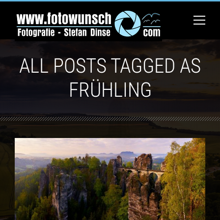
ALL POSTS TAGGED AS
FRÜHLING