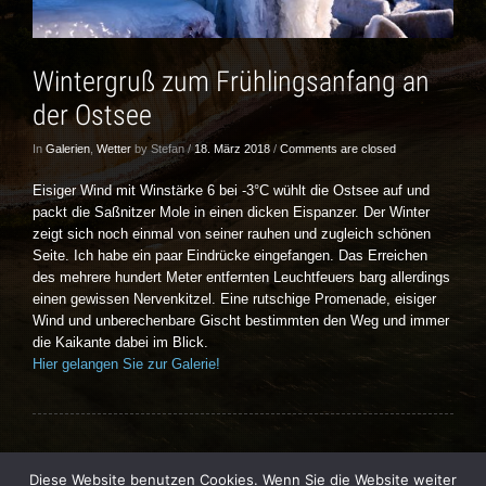
Wintergruß zum Frühlingsanfang an
der Ostsee
In
Galerien
,
Wetter
by Stefan /
18. März 2018
/
Comments are closed
Eisiger Wind mit Winstärke 6 bei -3°C wühlt die Ostsee auf und
packt die Saßnitzer Mole in einen dicken Eispanzer. Der Winter
zeigt sich noch einmal von seiner rauhen und zugleich schönen
Seite. Ich habe ein paar Eindrücke eingefangen. Das Erreichen
des mehrere hundert Meter entfernten Leuchtfeuers barg allerdings
einen gewissen Nervenkitzel. Eine rutschige Promenade, eisiger
Wind und unberechenbare Gischt bestimmten den Weg und immer
die Kaikante dabei im Blick.
Hier gelangen Sie zur Galerie!
Diese Website benutzen Cookies. Wenn Sie die Website weiter