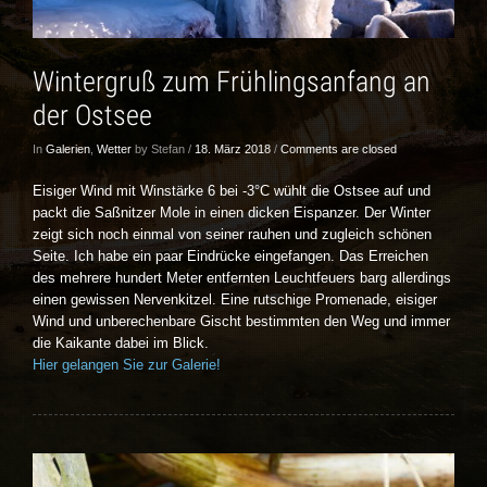
Wintergruß zum Frühlingsanfang an
der Ostsee
In
Galerien
,
Wetter
by Stefan /
18. März 2018
/
Comments are closed
Eisiger Wind mit Winstärke 6 bei -3°C wühlt die Ostsee auf und
packt die Saßnitzer Mole in einen dicken Eispanzer. Der Winter
zeigt sich noch einmal von seiner rauhen und zugleich schönen
Seite. Ich habe ein paar Eindrücke eingefangen. Das Erreichen
des mehrere hundert Meter entfernten Leuchtfeuers barg allerdings
einen gewissen Nervenkitzel. Eine rutschige Promenade, eisiger
Wind und unberechenbare Gischt bestimmten den Weg und immer
die Kaikante dabei im Blick.
Hier gelangen Sie zur Galerie!