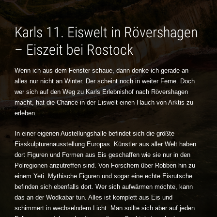
Karls 11. Eiswelt in Rövershagen
– Eiszeit bei Rostock
Wenn ich aus dem Fenster schaue, dann denke ich gerade an
alles nur nicht an Winter. Der scheint noch in weiter Ferne. Doch
wer sich auf den Weg zu Karls Erlebnishof nach Rövershagen
macht, hat die Chance in der Eiswelt einen Hauch von Arktis zu
erleben.
In einer eigenen Austellungshalle befindet sich die größte
Eisskulpturenausstellung Europas. Künstler aus aller Welt haben
dort Figuren und Formen aus Eis geschaffen wie sie nur in den
Polregionen anzutreffen sind. Von Forschern über Robben hin zu
einem Yeti. Mythische Figuren und sogar eine echte Eisrutsche
befinden sich ebenfalls dort. Wer sich aufwärmen möchte, kann
das an der Wodkabar tun. Alles ist komplett aus Eis und
schimmert in wechselndem Licht. Man sollte sich aber auf jeden